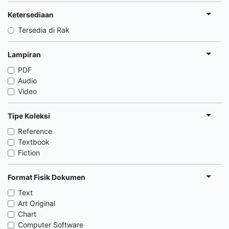
Ketersediaan
Tersedia di Rak
Lampiran
PDF
Audio
Video
Tipe Koleksi
Reference
Textbook
Fiction
Format Fisik Dokumen
Text
Art Original
Chart
Computer Software