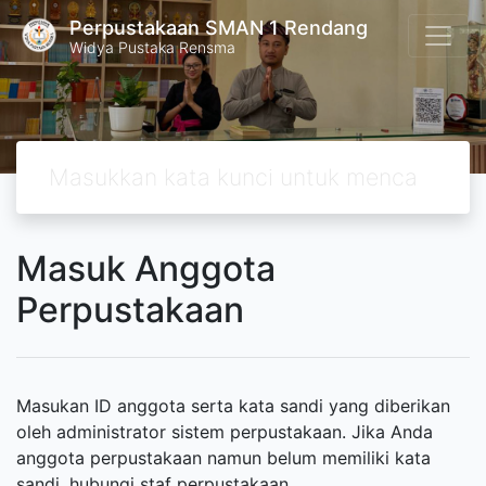
Perpustakaan SMAN 1 Rendang
Widya Pustaka Rensma
Masuk Anggota
Perpustakaan
Masukan ID anggota serta kata sandi yang diberikan
oleh administrator sistem perpustakaan. Jika Anda
anggota perpustakaan namun belum memiliki kata
sandi, hubungi staf perpustakaan.