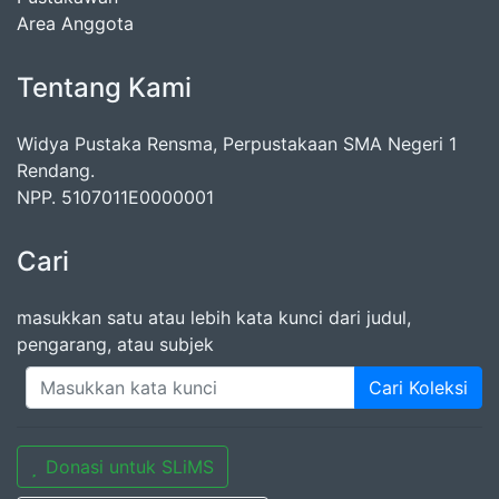
Area Anggota
Tentang Kami
Widya Pustaka Rensma, Perpustakaan SMA Negeri 1
Rendang.
NPP. 5107011E0000001
Cari
masukkan satu atau lebih kata kunci dari judul,
pengarang, atau subjek
Cari Koleksi
Donasi untuk SLiMS