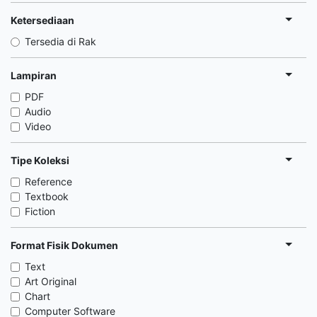
Ketersediaan
Tersedia di Rak
Lampiran
PDF
Audio
Video
Tipe Koleksi
Reference
Textbook
Fiction
Format Fisik Dokumen
Text
Art Original
Chart
Computer Software