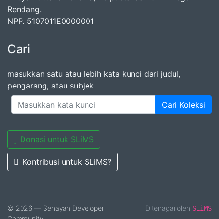
Rendang.
NPP. 5107011E0000001
Cari
masukkan satu atau lebih kata kunci dari judul,
pengarang, atau subjek
Cari Koleksi
Donasi untuk SLiMS
Kontribusi untuk SLiMS?
© 2026 — Senayan Developer
Ditenagai oleh
SLiMS
Community