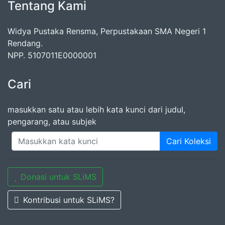
Tentang Kami
Widya Pustaka Rensma, Perpustakaan SMA Negeri 1
Rendang.
NPP. 5107011E0000001
Cari
masukkan satu atau lebih kata kunci dari judul,
pengarang, atau subjek
Cari Koleksi
Donasi untuk SLiMS
Kontribusi untuk SLiMS?