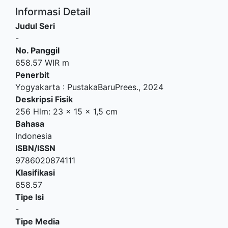
Informasi Detail
Judul Seri
-
No. Panggil
658.57 WIR m
Penerbit
Yogyakarta
:
PustakaBaruPrees
.,
2024
Deskripsi Fisik
256 Hlm: 23 x 15 x 1,5 cm
Bahasa
Indonesia
ISBN/ISSN
9786020874111
Klasifikasi
658.57
Tipe Isi
-
Tipe Media