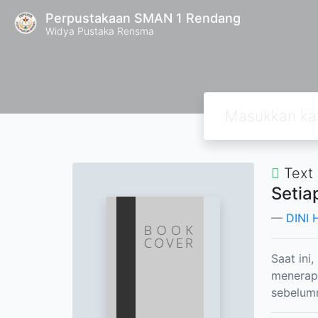
Perpustakaan SMAN 1 Rendang
Widya Pustaka Rensma
Text
Setia
DINI 
Saat ini
menerapk
sebelum