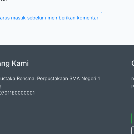
arus masuk sebelum memberikan komentar
ang Kami
ustaka Rensma, Perpustakaan SMA Negeri 1
m
g.
p
107011E0000001