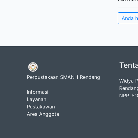
Anda h
Tent
Perpustakaan SMAN 1 Rendang
Widya P
Rendan
Informasi
NPP. 5
Layanan
Pustakawan
Area Anggota