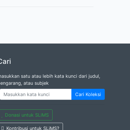
Cari
asukkan satu atau lebih kata kunci dari judul,
engarang, atau subjek
Cari Koleksi
Donasi untuk SLiMS
Kontribusi untuk SLiMS?