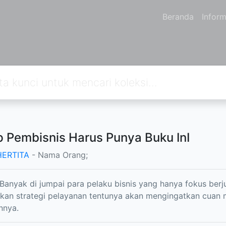
Beranda
Inform
p Pembisnis Harus Punya Buku InI
HERTITA
- Nama Orang;
, Banyak di jumpai para pelaku bisnis yang hanya fokus berj
an strategi pelayanan tentunya akan mengingatkan cuan me
nnya.