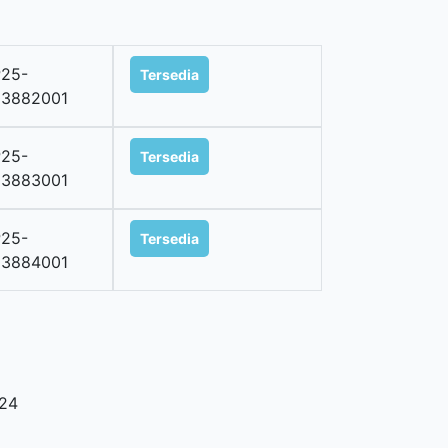
25-
Tersedia
03882001
25-
Tersedia
03883001
25-
Tersedia
03884001
24