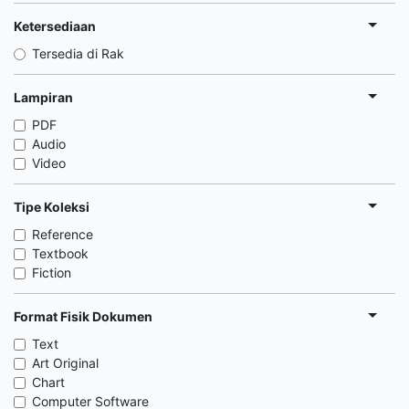
Ketersediaan
Tersedia di Rak
Lampiran
PDF
Audio
Video
Tipe Koleksi
Reference
Textbook
Fiction
Format Fisik Dokumen
Text
Art Original
Chart
Computer Software