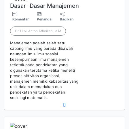
Dasar- Dasar Manajemen
Komentar
Penanda
Bagikan
Dr. H.M. Anton Athoillah, M.M
Manajemen adalah salah satu
cabang ilmu yang berada dibawah
naungan ilmu-ilmu soasial
kesempurnaan ilmu manajemen
terletak pada pendekatan yang
digunakan terutama ketika meneliti
proses aktivitas organisasi,
manajemen memiliki kababilitas yang
unik dalam memadukan dua
pendekatan yaitu pendekatan
sosiologi matematis.