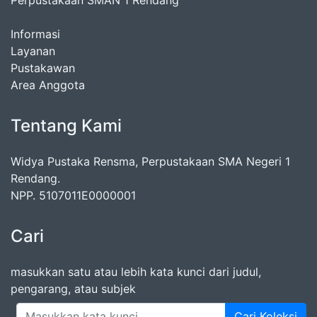
Perpustakaan SMAN 1 Rendang
Informasi
Layanan
Pustakawan
Area Anggota
Tentang Kami
Widya Pustaka Rensma, Perpustakaan SMA Negeri 1
Rendang.
NPP. 5107011E0000001
Cari
masukkan satu atau lebih kata kunci dari judul,
pengarang, atau subjek
Cari Koleksi