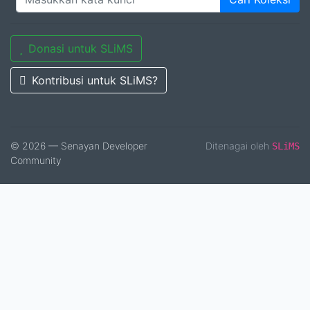
Donasi untuk SLiMS
Kontribusi untuk SLiMS?
© 2026 — Senayan Developer
Ditenagai oleh
SLiMS
Community