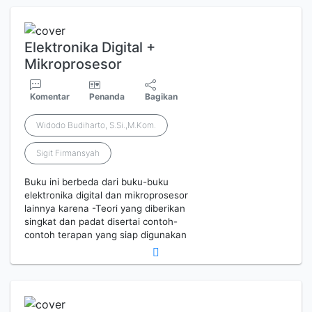
Elektronika Digital +
Mikroprosesor
Komentar
Penanda
Bagikan
Widodo Budiharto, S.Si.,M.Kom.
Sigit Firmansyah
Buku ini berbeda dari buku-buku
elektronika digital dan mikroprosesor
lainnya karena -Teori yang diberikan
singkat dan padat disertai contoh-
contoh terapan yang siap digunakan