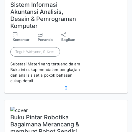
Sistem Informasi
Akuntansi Analisis,
Desain & Pemrograman
Komputer
Komentar
Penanda
Bagikan
Teguh Wahyono, S. Kom.
Substasi Materi yang tertuang dalam
Buku ini cukup mendalam pengkajian
dan analisis setia pokok bahasan
cukup detail
Buku Pintar Robotika
Bagaimana Merancang &
membuat Robot Sendiri