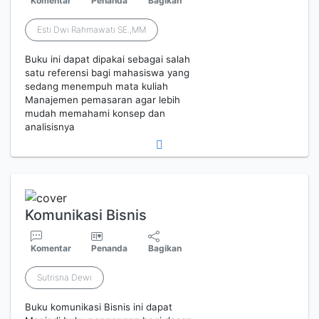
Komentar
Penanda
Bagikan
Esti Dwi Rahmawati SE.,MM
Buku ini dapat dipakai sebagai salah
satu referensi bagi mahasiswa yang
sedang menempuh mata kuliah
Manajemen pemasaran agar lebih
mudah memahami konsep dan
analisisnya
Komunikasi Bisnis
Komentar
Penanda
Bagikan
Sutrisna Dewi
Buku komunikasi Bisnis ini dapat