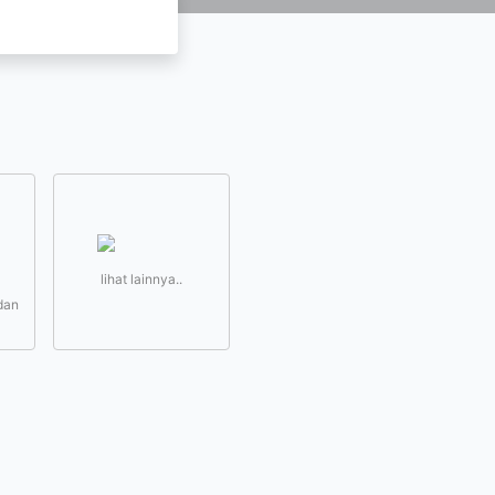
lihat lainnya..
dan