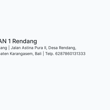
AN 1 Rendang
g | Jalan Astina Pura II, Desa Rendang,
aten Karangasem, Bali | Telp. 6287860131333