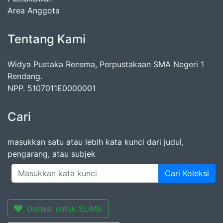
Area Anggota
Tentang Kami
Widya Pustaka Rensma, Perpustakaan SMA Negeri 1
Rendang.
NPP. 5107011E0000001
Cari
masukkan satu atau lebih kata kunci dari judul,
pengarang, atau subjek
Cari Koleksi
Donasi untuk SLiMS